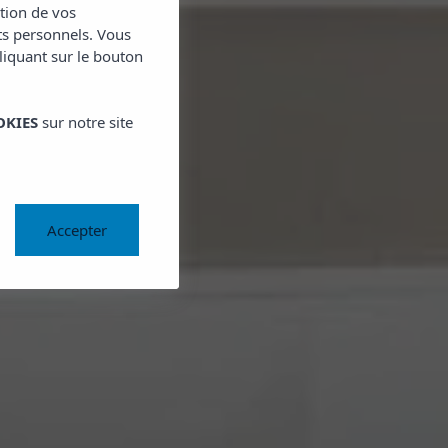
ction de vos
ts personnels. Vous
cliquant sur le bouton
OKIES
sur notre site
Accepter