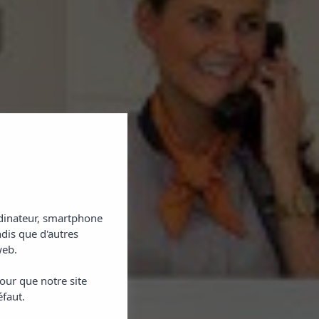
ordinateur, smartphone
ndis que d'autres
web.
our que notre site
éfaut.