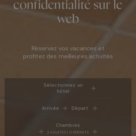
confidentialité sur le
web
Réservez vos vacances et
profitez des meilleures activités
Sélectionnez un
hôtel
Arrivée
Départ
Chambres
2 ADULTES | 0 ENFANTS