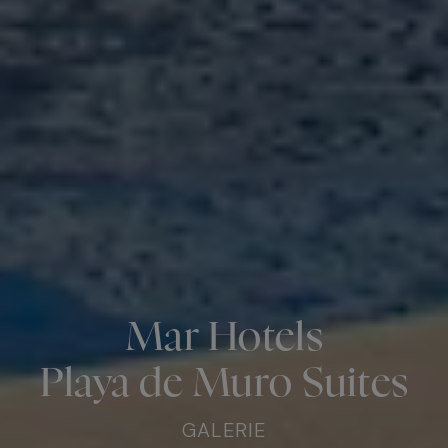
Mar Hotels
Playa de Muro Suites
GALERIE