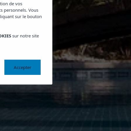
ction de vos
ts personnels. Vous
cliquant sur le bouton
OKIES
sur notre site
Accepter