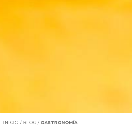
INICIO /
BLOG
/
GASTRONOMÍA