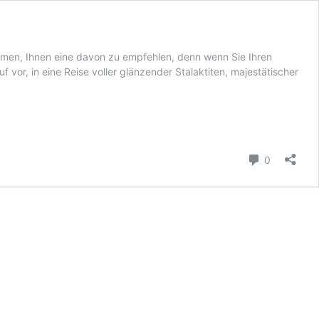
umen, Ihnen eine davon zu empfehlen, denn wenn Sie Ihren
uf vor, in eine Reise voller glänzender Stalaktiten, majestätischer
Comment
0